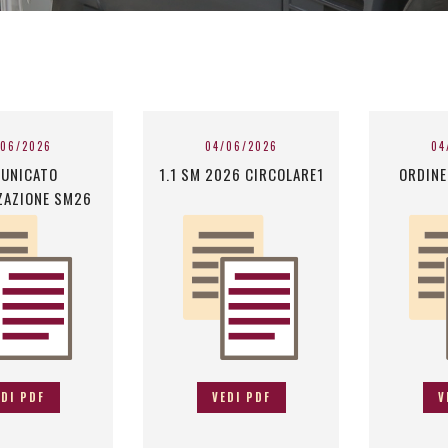
/06/2026
04/06/2026
04
UNICATO
1.1 SM 2026 CIRCOLARE1
ORDINE
ZAZIONE SM26
EDI PDF
VEDI PDF
V