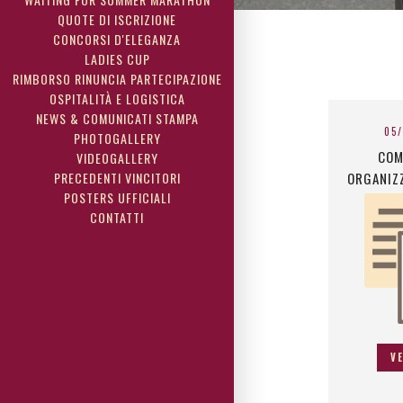
QUOTE DI ISCRIZIONE
CONCORSI D'ELEGANZA
LADIES CUP
RIMBORSO RINUNCIA PARTECIPAZIONE
OSPITALITÀ E LOGISTICA
NEWS & COMUNICATI STAMPA
05
PHOTOGALLERY
COM
VIDEOGALLERY
PRECEDENTI VINCITORI
ORGANIZ
POSTERS UFFICIALI
CONTATTI
V