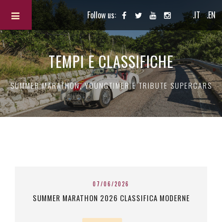
Follow us:
.IT
.EN
TEMPI E CLASSIFICHE
SUMMER MARATHON, YOUNGTIMER E TRIBUTE SUPERCARS
07/06/2026
SUMMER MARATHON 2026 CLASSIFICA MODERNE