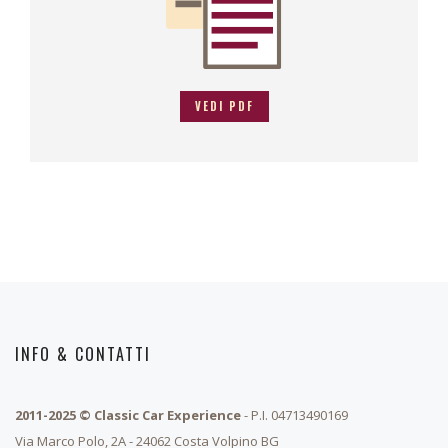
VEDI PDF
INFO & CONTATTI
2011-2025 © Classic Car Experience
- P.I. 04713490169
Via Marco Polo, 2A - 24062 Costa Volpino BG